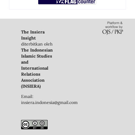
The Insiera
Insight
diterbitkan oleh
The Indonesian
Islamic Studies
and
International
Relations
Association
(INSIERA)
Email:
insiera.indonesia@gmail.com