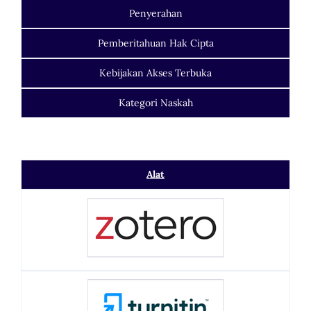
Penyerahan
Pemberitahuan Hak Cipta
Kebijakan Akses Terbuka
Kategori Naskah
Alat